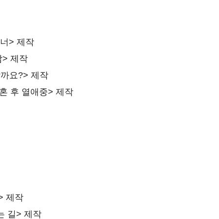
트너> 제작
> 제작
할까요?> 제작
 결혼 후 열애중> 제작
> 제작
 길> 제작