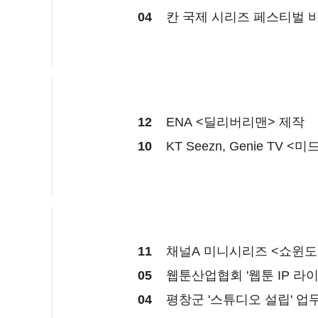
04
칸 국제 시리즈 페스티벌 
12
ENA <딜리버리맨> 제작
10
KT Seezn, Genie TV 
11
채널A 미니시리즈 <쇼윈도:
05
웹툰산업협회 '웹툰 IP 라
04
평창군 '스튜디오 설립' 업