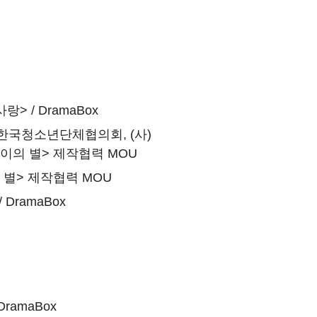
> / DramaBox
국청소년단체협의회, (사)
의 별> 제작협력 MOU
별> 제작협력 MOU
DramaBox
ramaBox