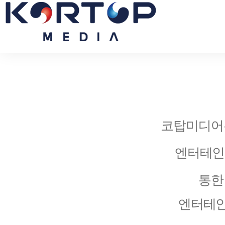
코탑미디어
엔터테인
통
엔터테인