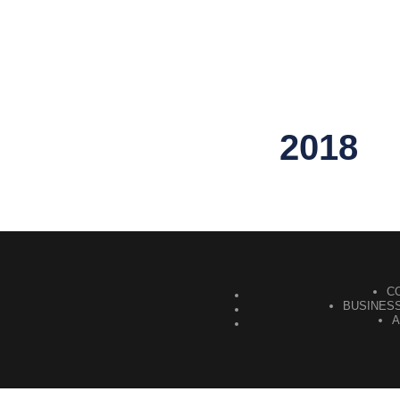
2018
C
BUSINESS