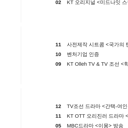
02
KT 오리지널 <미드나잇 스
11
사전제작 시트콤 <국가의 
10
벤처기업 인증
09
KT Olleh TV & TV 조선
12
TV조선 드라마 <간택-여인
11
KT OTT 오리진러 드라마
05
MBC드라마 <이몽> 방송