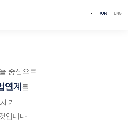
KOR
ENG
을 중심으로
업연계
를
1세기
 것입니다