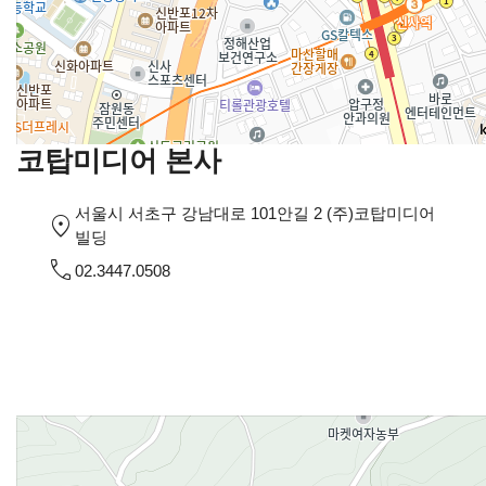
코탑미디어 본사
서울시 서초구 강남대로 101안길 2 (주)코탑미디어
빌딩
02.3447.0508