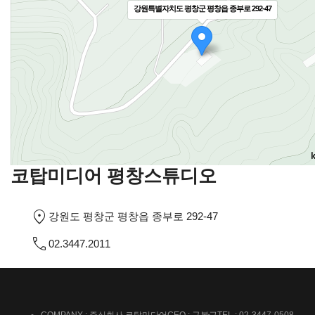
강원특별자치도 평창군 평창읍 종부로 292-47
코탑미디어 평창스튜디오
강원도 평창군 평창읍 종부로 292-47
02.3447.2011
COMPANY : 주식회사 코탑미디어
CEO : 구본근
TEL : 02-3447-0508